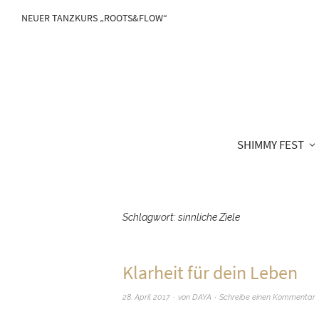
NEUER TANZKURS „ROOTS&FLOW“
SHIMMY FEST
Schlagwort:
sinnliche Ziele
Klarheit für dein Leben
28. April 2017
von
DAYA
Schreibe einen Kommentar