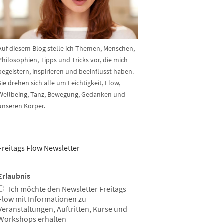
Auf diesem Blog stelle ich Themen, Menschen,
Philosophien, Tipps und Tricks vor, die mich
begeistern, inspirieren und beeinflusst haben.
Sie drehen sich alle um Leichtigkeit, Flow,
Wellbeing, Tanz, Bewegung, Gedanken und
unseren Körper.
Freitags Flow Newsletter
Erlaubnis
Ich möchte den Newsletter Freitags
Flow mit Informationen zu
Veranstaltungen, Auftritten, Kurse und
Workshops erhalten