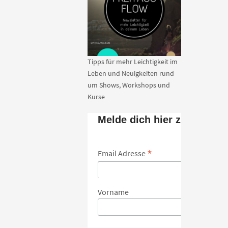
Tipps für mehr Leichtigkeit im
Leben und Neuigkeiten rund
um Shows, Workshops und
Kurse
Melde dich hier zum Newsl
*
Email Adresse
Vorname