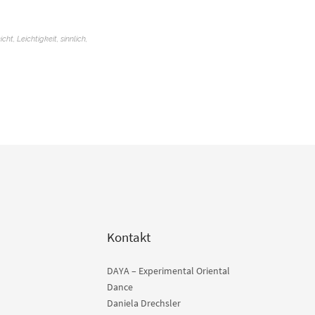
icht
,
Leichtigkeit
,
sinnlich
,
Kontakt
DAYA – Experimental Oriental
Dance
Daniela Drechsler