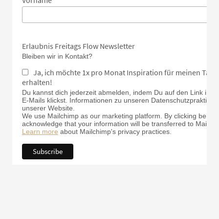
Vorname
Erlaubnis Freitags Flow Newsletter
Bleiben wir in Kontakt?
Ja, ich möchte 1x pro Monat Inspiration für meinen Tan
erhalten!
Du kannst dich jederzeit abmelden, indem Du auf den Link in d
E-Mails klickst. Informationen zu unseren Datenschutzpraktiken 
unserer Website.
We use Mailchimp as our marketing platform. By clicking below 
acknowledge that your information will be transferred to Mailch
Learn more
about Mailchimp's privacy practices.