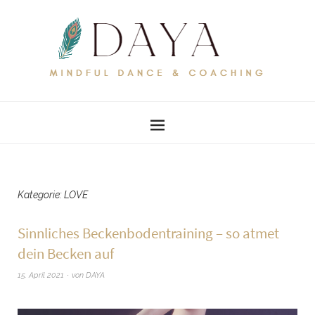
Kategorie:
LOVE
Sinnliches Beckenbodentraining – so atmet
dein Becken auf
15. April 2021
von
DAYA