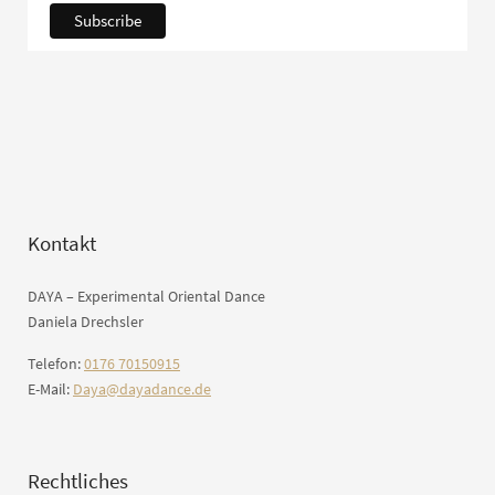
Kontakt
DAYA – Experimental Oriental Dance
Daniela Drechsler
Telefon:
0176 70150915
E-Mail:
Daya@dayadance.de
Rechtliches