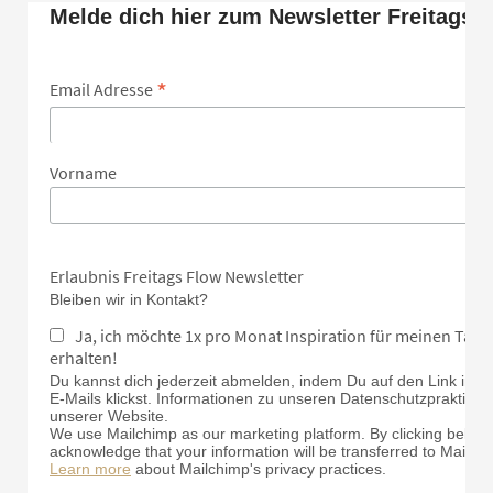
Melde dich hier zum Newsletter Freitags 
*
Email Adresse
Vorname
Erlaubnis Freitags Flow Newsletter
Bleiben wir in Kontakt?
Ja, ich möchte 1x pro Monat Inspiration für meinen Tan
erhalten!
Du kannst dich jederzeit abmelden, indem Du auf den Link in d
E-Mails klickst. Informationen zu unseren Datenschutzpraktiken 
unserer Website.
We use Mailchimp as our marketing platform. By clicking below 
acknowledge that your information will be transferred to Mailch
Learn more
about Mailchimp's privacy practices.