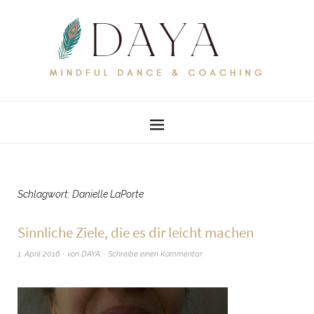
Schlagwort:
Danielle LaPorte
Sinnliche Ziele, die es dir leicht machen
1. April 2016
von
DAYA
Schreibe einen Kommentar