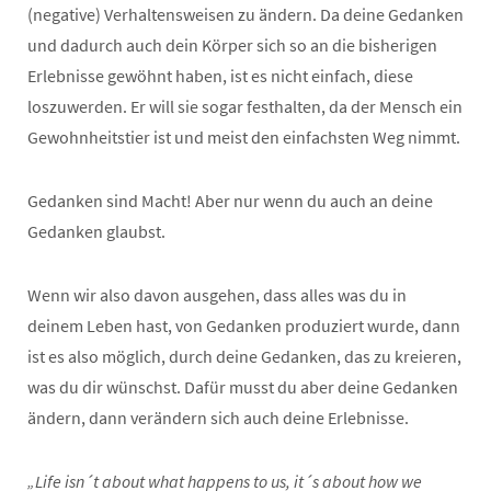
(negative) Verhaltensweisen zu ändern. Da deine Gedanken
und dadurch auch dein Körper sich so an die bisherigen
Erlebnisse gewöhnt haben, ist es nicht einfach, diese
loszuwerden. Er will sie sogar festhalten, da der Mensch ein
Gewohnheitstier ist und meist den einfachsten Weg nimmt.
Gedanken sind Macht! Aber nur wenn du auch an deine
Gedanken glaubst.
Wenn wir also davon ausgehen, dass alles was du in
deinem Leben hast, von Gedanken produziert wurde, dann
ist es also möglich, durch deine Gedanken, das zu kreieren,
was du dir wünschst. Dafür musst du aber deine Gedanken
ändern, dann verändern sich auch deine Erlebnisse.
„Life isn´t about what happens to us, it´s about how we