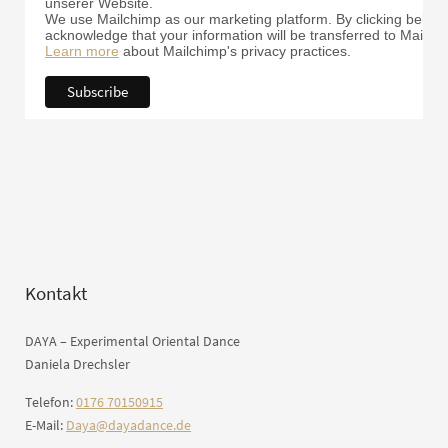
unserer Website.
We use Mailchimp as our marketing platform. By clicking below 
acknowledge that your information will be transferred to Mailch
Learn more
about Mailchimp's privacy practices.
Kontakt
DAYA – Experimental Oriental Dance
Daniela Drechsler
Telefon:
0176 70150915
E-Mail:
Daya@dayadance.de