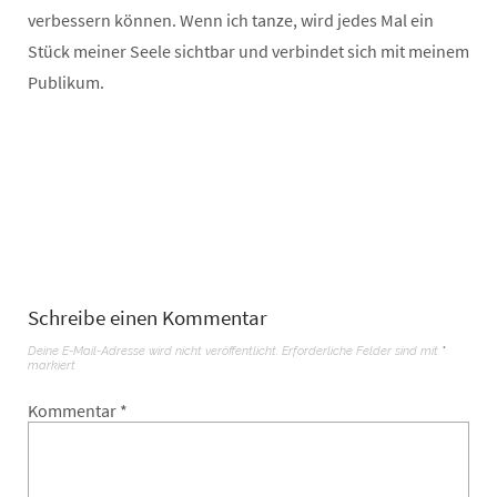
verbessern können. Wenn ich tanze, wird jedes Mal ein
Stück meiner Seele sichtbar und verbindet sich mit meinem
Publikum.
Schreibe einen Kommentar
Deine E-Mail-Adresse wird nicht veröffentlicht.
Erforderliche Felder sind mit
*
markiert
Kommentar
*