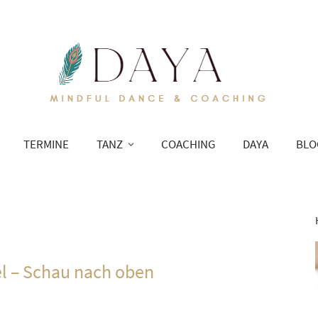
TERMINE
TANZ
COACHING
DAYA
BLO
l – Schau nach oben