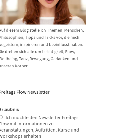
Auf diesem Blog stelle ich Themen, Menschen,
Philosophien, Tipps und Tricks vor, die mich
begeistern, inspirieren und beeinflusst haben.
Sie drehen sich alle um Leichtigkeit, Flow,
Wellbeing, Tanz, Bewegung, Gedanken und
unseren Körper.
Freitags Flow Newsletter
Erlaubnis
Ich möchte den Newsletter Freitags
Flow mit Informationen zu
Veranstaltungen, Auftritten, Kurse und
Workshops erhalten