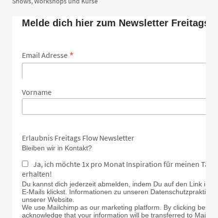
Shows, Workshops und Kurse
Melde dich hier zum Newsletter Freitags 
*
Email Adresse
Vorname
Erlaubnis Freitags Flow Newsletter
Bleiben wir in Kontakt?
Ja, ich möchte 1x pro Monat Inspiration für meinen Tan
erhalten!
Du kannst dich jederzeit abmelden, indem Du auf den Link in d
E-Mails klickst. Informationen zu unseren Datenschutzpraktiken 
unserer Website.
We use Mailchimp as our marketing platform. By clicking below 
acknowledge that your information will be transferred to Mailch