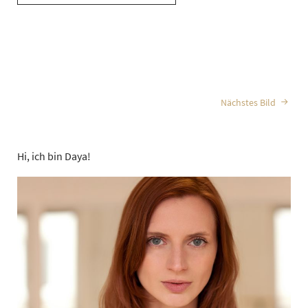
Nächstes Bild
Hi, ich bin Daya!