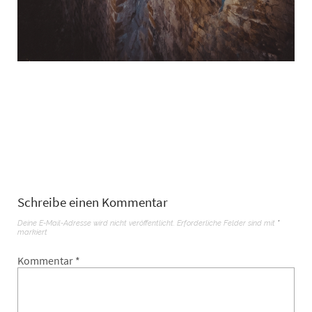
Schreibe einen Kommentar
Deine E-Mail-Adresse wird nicht veröffentlicht.
Erforderliche Felder sind mit
*
markiert
Kommentar
*