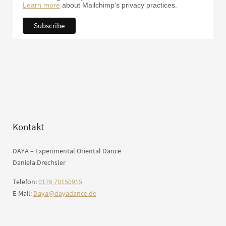
Learn more
about Mailchimp's privacy practices.
Kontakt
DAYA – Experimental Oriental Dance
Daniela Drechsler
Telefon:
0176 70150915
E-Mail:
Daya@dayadance.de