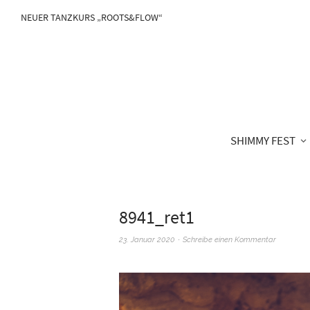
NEUER TANZKURS „ROOTS&FLOW“
SHIMMY FEST
8941_ret1
23. Januar 2020
Schreibe einen Kommentar