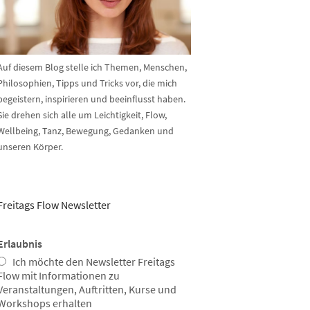
Auf diesem Blog stelle ich Themen, Menschen,
Philosophien, Tipps und Tricks vor, die mich
begeistern, inspirieren und beeinflusst haben.
Sie drehen sich alle um Leichtigkeit, Flow,
Wellbeing, Tanz, Bewegung, Gedanken und
unseren Körper.
Freitags Flow Newsletter
Erlaubnis
Ich möchte den Newsletter Freitags
Flow mit Informationen zu
Veranstaltungen, Auftritten, Kurse und
Workshops erhalten