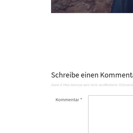
Schreibe einen Komment
Deine E-Mail-Adresse wird nicht veröffentlicht.
Erforderl
Kommentar
*