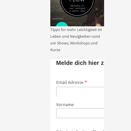
Tipps für mehr Leichtigkeit im
Leben und Neuigkeiten rund
um Shows, Workshops und
Kurse
Melde dich hier zum Newsl
*
Email Adresse
Vorname