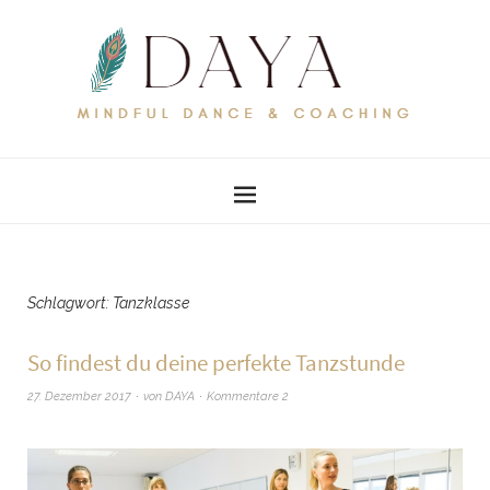
Schlagwort:
Tanzklasse
So findest du deine perfekte Tanzstunde
27. Dezember 2017
von
DAYA
Kommentare 2