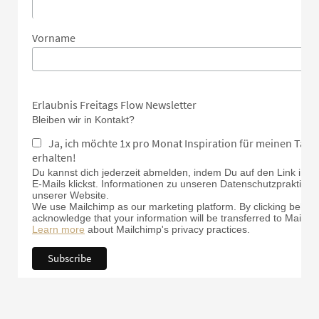
Vorname
Erlaubnis Freitags Flow Newsletter
Bleiben wir in Kontakt?
Ja, ich möchte 1x pro Monat Inspiration für meinen Tan
erhalten!
Du kannst dich jederzeit abmelden, indem Du auf den Link in d
E-Mails klickst. Informationen zu unseren Datenschutzpraktiken 
unserer Website.
We use Mailchimp as our marketing platform. By clicking below 
acknowledge that your information will be transferred to Mailch
Learn more
about Mailchimp's privacy practices.