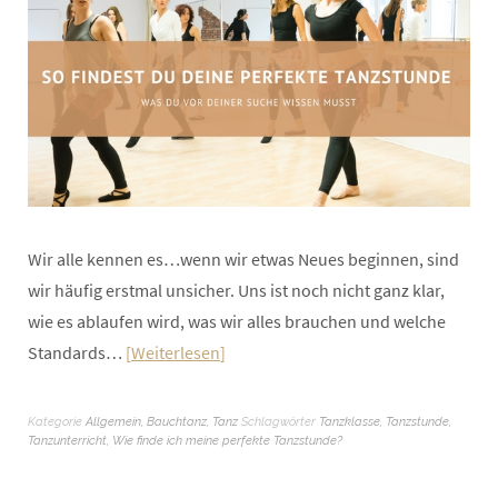
Wir alle kennen es…wenn wir etwas Neues beginnen, sind
wir häufig erstmal unsicher. Uns ist noch nicht ganz klar,
wie es ablaufen wird, was wir alles brauchen und welche
Standards…
Weiterlesen
Kategorie
Allgemein
,
Bauchtanz
,
Tanz
Schlagwörter
Tanzklasse
,
Tanzstunde
,
Tanzunterricht
,
Wie finde ich meine perfekte Tanzstunde?