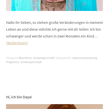
Hallo ihr lieben, es stehen große Veränderungen in meinem
Leben an und diese möchte ich gerne mit dir teilen: Ich bin
schwanger und werde schon in zwei Monaten ein Kind…
Weiterlesen
Kategorie
Bauchtanz
,
Schwangerschaft
Schlagwörter
Geburtsvorbereitung
,
Pregnancy
,
Schwangerschaft
Hi, ich bin Daya!