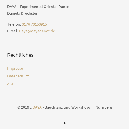
DAYA – Experimental Oriental Dance
Daniela Drechsler
Telefon:
0176 70150915
E-Mail:
Daya@dayadance.de
Rechtliches
Impressum
Datenschutz
AGB
© 2019 ::
DAYA
- Bauchtanz und Workshops in Nürnberg