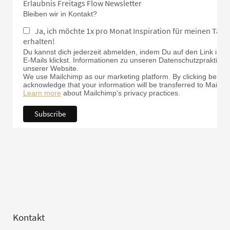
Erlaubnis Freitags Flow Newsletter
Bleiben wir in Kontakt?
Ja, ich möchte 1x pro Monat Inspiration für meinen Tan
erhalten!
Du kannst dich jederzeit abmelden, indem Du auf den Link in d
E-Mails klickst. Informationen zu unseren Datenschutzpraktiken 
unserer Website.
We use Mailchimp as our marketing platform. By clicking below 
acknowledge that your information will be transferred to Mailch
Learn more
about Mailchimp's privacy practices.
Kontakt