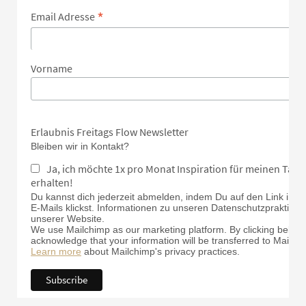
*
Email Adresse
Vorname
Erlaubnis Freitags Flow Newsletter
Bleiben wir in Kontakt?
Ja, ich möchte 1x pro Monat Inspiration für meinen Tan
erhalten!
Du kannst dich jederzeit abmelden, indem Du auf den Link in d
E-Mails klickst. Informationen zu unseren Datenschutzpraktiken 
unserer Website.
We use Mailchimp as our marketing platform. By clicking below 
acknowledge that your information will be transferred to Mailch
Learn more
about Mailchimp's privacy practices.