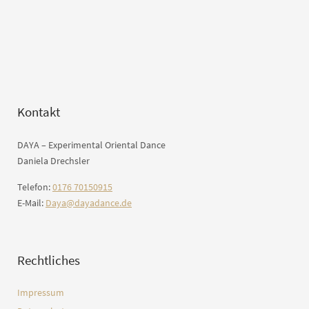
Kontakt
DAYA – Experimental Oriental Dance
Daniela Drechsler
Telefon:
0176 70150915
E-Mail:
Daya@dayadance.de
Rechtliches
Impressum