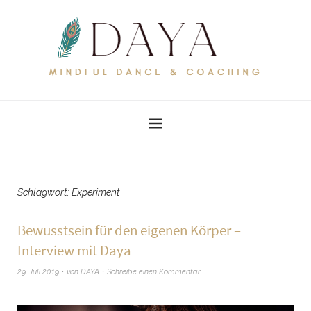
Schlagwort:
Experiment
Bewusstsein für den eigenen Körper –
Interview mit Daya
29. Juli 2019
von
DAYA
Schreibe einen Kommentar