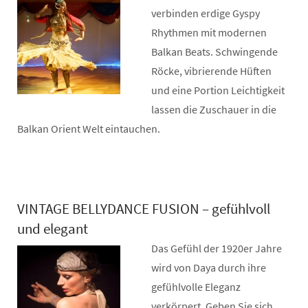
verbinden erdige Gyspy
Rhythmen mit modernen
Balkan Beats. Schwingende
Röcke, vibrierende Hüften
und eine Portion Leichtigkeit
lassen die Zuschauer in die
Balkan Orient Welt eintauchen.
VINTAGE BELLYDANCE FUSION – gefühlvoll
und elegant
Das Gefühl der 1920er Jahre
wird von Daya durch ihre
gefühlvolle Eleganz
verkörpert. Geben Sie sich