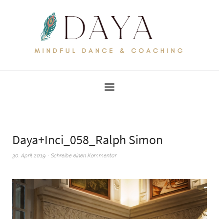
Daya+Inci_058_Ralph Simon
30. April 2019
Schreibe einen Kommentar