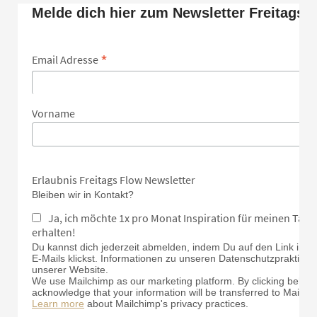
Melde dich hier zum Newsletter Freitags 
*
Email Adresse
Vorname
Erlaubnis Freitags Flow Newsletter
Bleiben wir in Kontakt?
Ja, ich möchte 1x pro Monat Inspiration für meinen Tan
erhalten!
Du kannst dich jederzeit abmelden, indem Du auf den Link in d
E-Mails klickst. Informationen zu unseren Datenschutzpraktiken 
unserer Website.
We use Mailchimp as our marketing platform. By clicking below 
acknowledge that your information will be transferred to Mailch
Learn more
about Mailchimp's privacy practices.