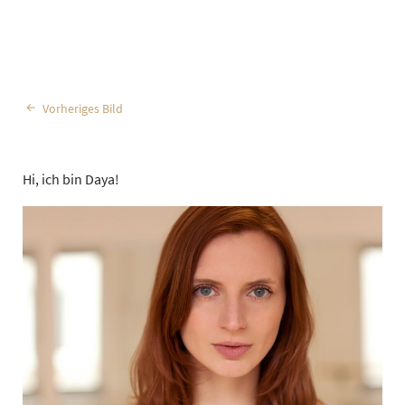
Vorheriges Bild
Hi, ich bin Daya!