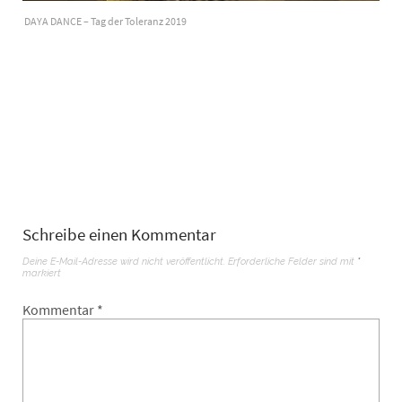
DAYA DANCE – Tag der Toleranz 2019
Schreibe einen Kommentar
Deine E-Mail-Adresse wird nicht veröffentlicht.
Erforderliche Felder sind mit
*
markiert
Kommentar
*