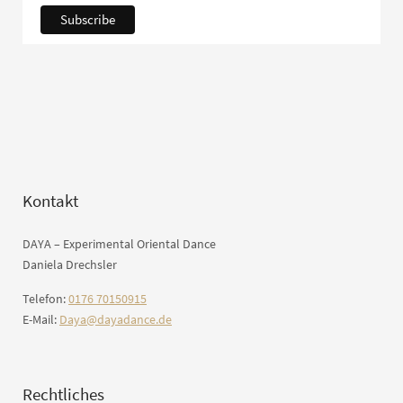
Kontakt
DAYA – Experimental Oriental Dance
Daniela Drechsler
Telefon:
0176 70150915
E-Mail:
Daya@dayadance.de
Rechtliches