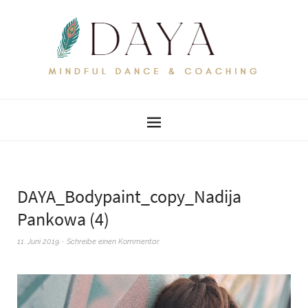
DAYA_Bodypaint_copy_Nadija
Pankowa (4)
11. Juni 2019
Schreibe einen Kommentar