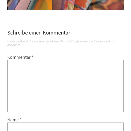
Schreibe einen Kommentar
Deine E-Mail-Adresse wird nicht veröffentlicht.
Erforderliche Felder sind mit
*
markiert
Kommentar
*
Name
*