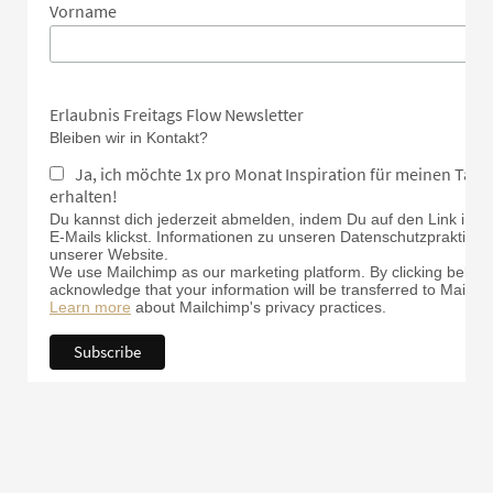
Vorname
Erlaubnis Freitags Flow Newsletter
Bleiben wir in Kontakt?
Ja, ich möchte 1x pro Monat Inspiration für meinen Tan
erhalten!
Du kannst dich jederzeit abmelden, indem Du auf den Link in d
E-Mails klickst. Informationen zu unseren Datenschutzpraktiken 
unserer Website.
We use Mailchimp as our marketing platform. By clicking below 
acknowledge that your information will be transferred to Mailch
Learn more
about Mailchimp's privacy practices.