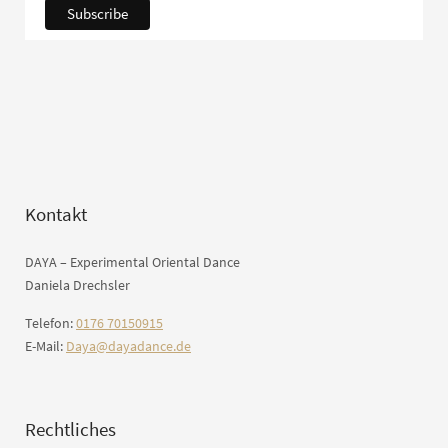
Kontakt
DAYA – Experimental Oriental Dance
Daniela Drechsler
Telefon:
0176 70150915
E-Mail:
Daya@dayadance.de
Rechtliches