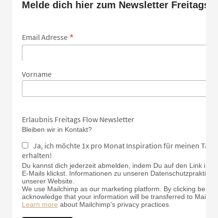
Melde dich hier zum Newsletter Freitags 
*
Email Adresse
Vorname
Erlaubnis Freitags Flow Newsletter
Bleiben wir in Kontakt?
Ja, ich möchte 1x pro Monat Inspiration für meinen Tan
erhalten!
Du kannst dich jederzeit abmelden, indem Du auf den Link in d
E-Mails klickst. Informationen zu unseren Datenschutzpraktiken 
unserer Website.
We use Mailchimp as our marketing platform. By clicking below 
acknowledge that your information will be transferred to Mailch
Learn more
about Mailchimp's privacy practices.