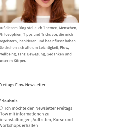
Auf diesem Blog stelle ich Themen, Menschen,
Philosophien, Tipps und Tricks vor, die mich
begeistern, inspirieren und beeinflusst haben.
Sie drehen sich alle um Leichtigkeit, Flow,
Wellbeing, Tanz, Bewegung, Gedanken und
unseren Körper.
Freitags Flow Newsletter
Erlaubnis
Ich möchte den Newsletter Freitags
Flow mit Informationen zu
Veranstaltungen, Auftritten, Kurse und
Workshops erhalten