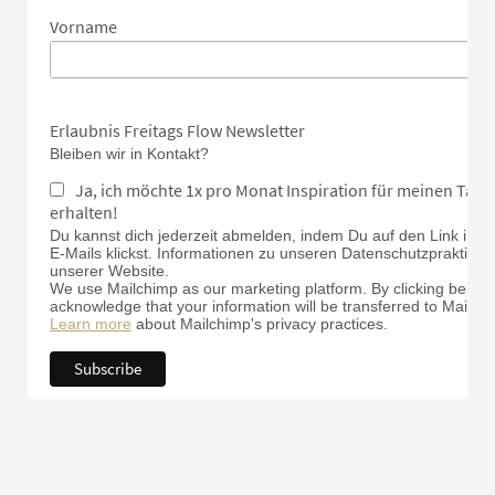
Vorname
Erlaubnis Freitags Flow Newsletter
Bleiben wir in Kontakt?
Ja, ich möchte 1x pro Monat Inspiration für meinen Tan
erhalten!
Du kannst dich jederzeit abmelden, indem Du auf den Link in d
E-Mails klickst. Informationen zu unseren Datenschutzpraktiken 
unserer Website.
We use Mailchimp as our marketing platform. By clicking below 
acknowledge that your information will be transferred to Mailch
Learn more
about Mailchimp's privacy practices.