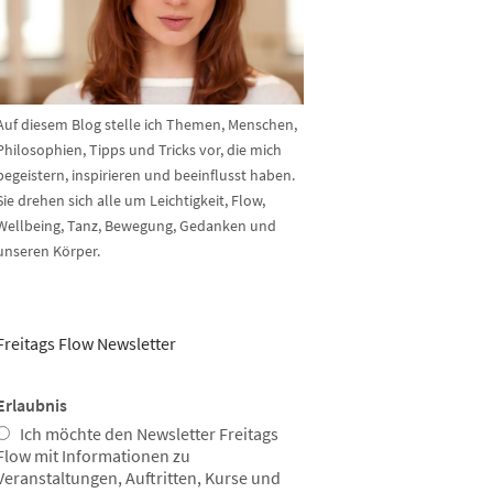
Auf diesem Blog stelle ich Themen, Menschen,
Philosophien, Tipps und Tricks vor, die mich
begeistern, inspirieren und beeinflusst haben.
Sie drehen sich alle um Leichtigkeit, Flow,
Wellbeing, Tanz, Bewegung, Gedanken und
unseren Körper.
Freitags Flow Newsletter
Erlaubnis
Ich möchte den Newsletter Freitags
Flow mit Informationen zu
Veranstaltungen, Auftritten, Kurse und