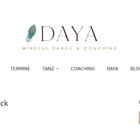
TERMINE
TANZ
COACHING
DAYA
BLO
ick