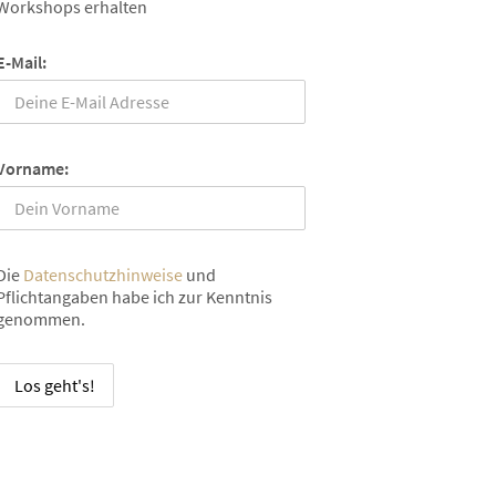
Workshops erhalten
E-Mail:
Vorname:
Die
Datenschutzhinweise
und
Pflichtangaben habe ich zur Kenntnis
genommen.