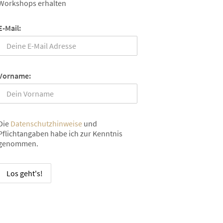
Workshops erhalten
E-Mail:
Vorname:
Die
Datenschutzhinweise
und
Pflichtangaben habe ich zur Kenntnis
genommen.