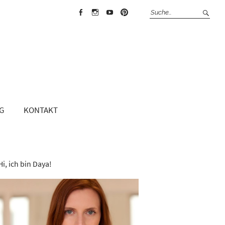
Face
Insta
Yout
Pint
boo
gra
ube
erest
k
m
G
KONTAKT
Hi, ich bin Daya!