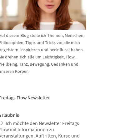
Auf diesem Blog stelle ich Themen, Menschen,
Philosophien, Tipps und Tricks vor, die mich
begeistern, inspirieren und beeinflusst haben.
Sie drehen sich alle um Leichtigkeit, Flow,
Wellbeing, Tanz, Bewegung, Gedanken und
unseren Körper.
Freitags Flow Newsletter
Erlaubnis
Ich möchte den Newsletter Freitags
Flow mit Informationen zu
Veranstaltungen, Auftritten, Kurse und