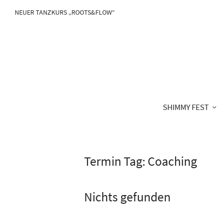
NEUER TANZKURS „ROOTS&FLOW“
SHIMMY FEST
Termin Tag:
Coaching
Nichts gefunden