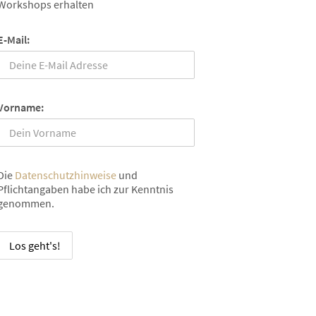
Workshops erhalten
E-Mail:
Vorname:
Die
Datenschutzhinweise
und
Pflichtangaben habe ich zur Kenntnis
genommen.