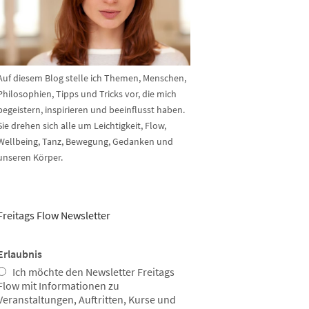
Auf diesem Blog stelle ich Themen, Menschen,
Philosophien, Tipps und Tricks vor, die mich
begeistern, inspirieren und beeinflusst haben.
Sie drehen sich alle um Leichtigkeit, Flow,
Wellbeing, Tanz, Bewegung, Gedanken und
unseren Körper.
Freitags Flow Newsletter
Erlaubnis
Ich möchte den Newsletter Freitags
Flow mit Informationen zu
Veranstaltungen, Auftritten, Kurse und