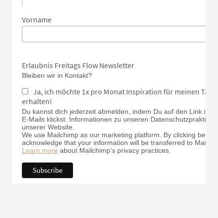
Vorname
Erlaubnis Freitags Flow Newsletter
Bleiben wir in Kontakt?
Ja, ich möchte 1x pro Monat Inspiration für meinen Tan
erhalten!
Du kannst dich jederzeit abmelden, indem Du auf den Link in d
E-Mails klickst. Informationen zu unseren Datenschutzpraktiken 
unserer Website.
We use Mailchimp as our marketing platform. By clicking below 
acknowledge that your information will be transferred to Mailch
Learn more
about Mailchimp's privacy practices.