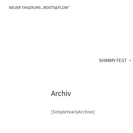
NEUER TANZKURS „ROOTS&FLOW“
SHIMMY FEST
Archiv
[SimpleYearlyArchive]