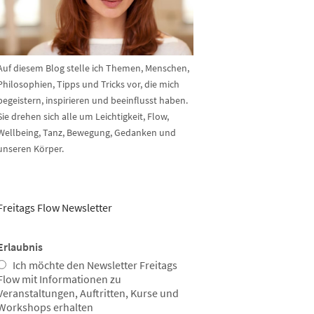
Auf diesem Blog stelle ich Themen, Menschen,
Philosophien, Tipps und Tricks vor, die mich
begeistern, inspirieren und beeinflusst haben.
Sie drehen sich alle um Leichtigkeit, Flow,
Wellbeing, Tanz, Bewegung, Gedanken und
unseren Körper.
Freitags Flow Newsletter
Erlaubnis
Ich möchte den Newsletter Freitags
Flow mit Informationen zu
Veranstaltungen, Auftritten, Kurse und
Workshops erhalten