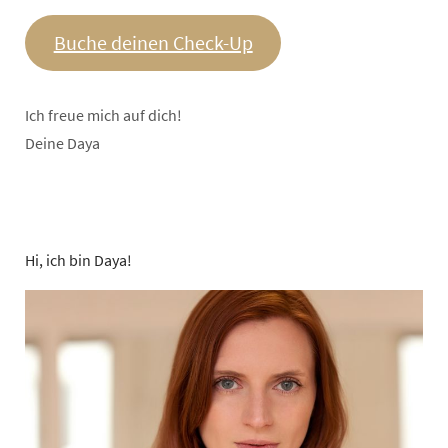
Buche deinen Check-Up
Ich freue mich auf dich!
Deine Daya
Hi, ich bin Daya!