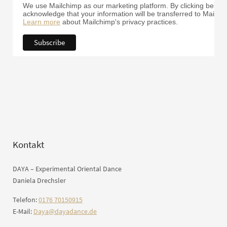
We use Mailchimp as our marketing platform. By clicking below 
acknowledge that your information will be transferred to Mailch
Learn more
about Mailchimp's privacy practices.
Kontakt
DAYA – Experimental Oriental Dance
Daniela Drechsler
Telefon:
0176 70150915
E-Mail:
Daya@dayadance.de