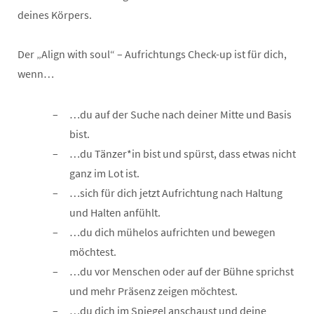
deines Körpers.
Der „Align with soul“ – Aufrichtungs Check-up ist für dich,
wenn…
…du auf der Suche nach deiner Mitte und Basis
bist.
…du Tänzer*in bist und spürst, dass etwas nicht
ganz im Lot ist.
…sich für dich jetzt Aufrichtung nach Haltung
und Halten anfühlt.
…du dich mühelos aufrichten und bewegen
möchtest.
…du vor Menschen oder auf der Bühne sprichst
und mehr Präsenz zeigen möchtest.
…du dich im Spiegel anschaust und deine